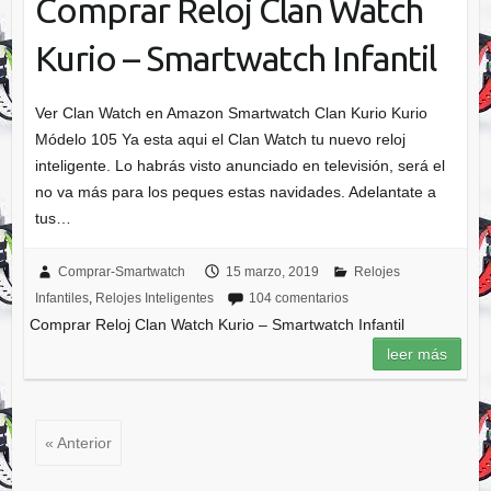
Comprar Reloj Clan Watch
Kurio – Smartwatch Infantil
Ver Clan Watch en Amazon Smartwatch Clan Kurio Kurio
Módelo 105 Ya esta aqui el Clan Watch tu nuevo reloj
inteligente. Lo habrás visto anunciado en televisión, será el
no va más para los peques estas navidades. Adelantate a
tus…
Comprar-Smartwatch
15 marzo, 2019
Relojes
Infantiles
,
Relojes Inteligentes
104 comentarios
Comprar Reloj Clan Watch Kurio – Smartwatch Infantil
leer más
« Anterior