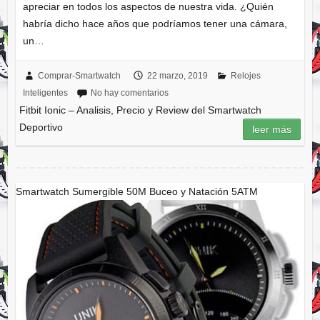
apreciar en todos los aspectos de nuestra vida. ¿Quién
habría dicho hace años que podríamos tener una cámara,
un…
Comprar-Smartwatch
22 marzo, 2019
Relojes
Inteligentes
No hay comentarios
Fitbit Ionic – Analisis, Precio y Review del Smartwatch
Deportivo
leer más
Smartwatch Sumergible 50M Buceo y Natación 5ATM