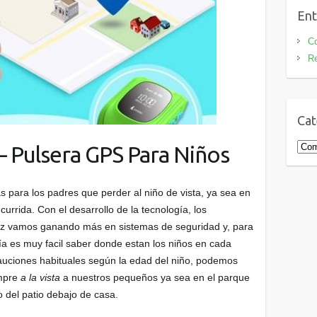
Ent
Co
Re
Cat
Cate
– Pulsera GPS Para Niños
 para los padres que perder al niño de vista, ya sea en
urrida. Con el desarrollo de la tecnología, los
z vamos ganando más en sistemas de seguridad y, para
día es muy facil saber donde estan los niños en cada
auciones habituales según la edad del niño, podemos
empre
a la vista
a nuestros pequeños ya sea en el parque
 del patio debajo de casa.