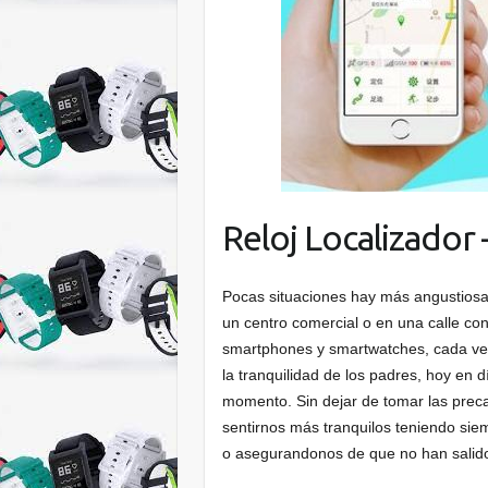
Reloj Localizador 
Pocas situaciones hay más angustiosas
un centro comercial o en una calle conc
smartphones y smartwatches, cada ve
la tranquilidad de los padres, hoy en 
momento. Sin dejar de tomar las prec
sentirnos más tranquilos teniendo si
o asegurandonos de que no han salido