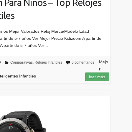
 Para Niños – Top Relojes
iles
 Niños Mejor Valorados Reloj Marca/Modelo Edad
rtir de 5-7 años Ver Mejor Precio Kidizoom A partir de
A partir de 5-7 años Ver…
Mejo
9
Comparativas
,
Relojes Infantiles
6 comentarios
r
eligentes Infantiles
leer más