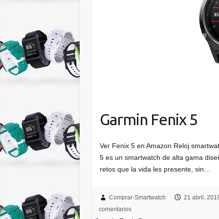
Garmin Fenix 5
Ver Fenix 5 en Amazon Reloj smartwat
5 es un smartwatch de alta gama dise
retos que la vida les presente, sin…
Comprar-Smartwatch
21 abril, 201
comentarios