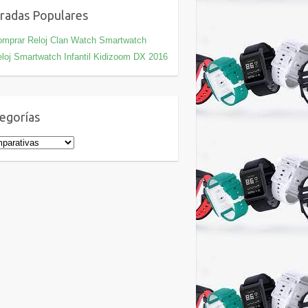
radas Populares
mprar Reloj Clan Watch Smartwatch
loj Smartwatch Infantil Kidizoom DX 2016
egorías
gorías