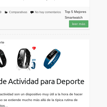
Top 5 Mejores
9
Comparativas
No hay comentarios
Smartwatch
leer más
rte
de Actividad para Deporte
actividad son un dispositivo muy útil a la hora de hacer
so se extiende mucho más allá de la típica rutina de
estos…