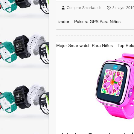
Comprar-Smartwatch
8 mayo, 201
izador – Pulsera GPS Para Niños
Mejor Smartwatch Para Niños – Top Reloje