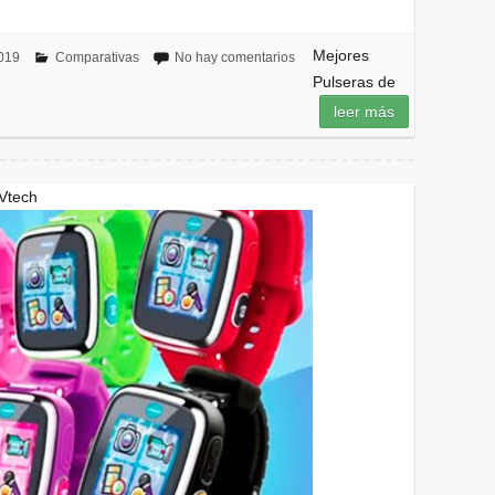
Mejores
2019
Comparativas
No hay comentarios
Pulseras de
leer más
 Vtech