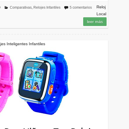
Reloj
9
Comparativas
,
Relojes Infantiles
5 comentarios
Local
leer más
s Inteligentes Infantiles