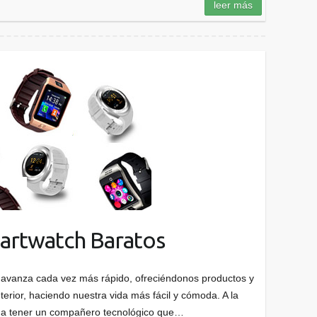
leer más
artwatch Baratos
a avanza cada vez más rápido, ofreciéndonos productos y
erior, haciendo nuestra vida más fácil y cómoda. A la
uda tener un compañero tecnológico que…