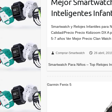
Mejor Smartwatch
Inteligentes Infant
Smartwatch y Relojes Infantiles para
Calidad/Precio Precio Kidizoom DX A pa
5-7 años Ver Mejor Precio Clan Watch 
Comprar-Smartwatch
26 abril, 201
Smartwatch Para Niños – Top Relojes Int
Garmin Fenix 5